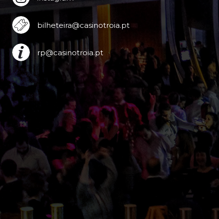
bilheteira@casinotroia.pt
rp@casinotroia.pt